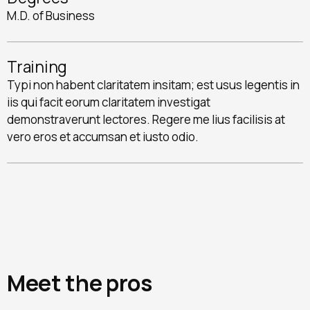
M.D. of Business
Training
Typi non habent claritatem insitam; est usus legentis in
iis qui facit eorum claritatem investigat
demonstraverunt lectores. Regere me lius facilisis at
vero eros et accumsan et iusto odio.
Meet the pros