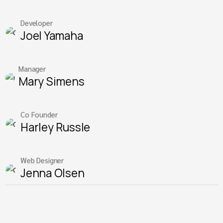
Developer
Joel Yamaha
Manager
Mary Simens
Co Founder
Harley Russle
Web Designer
Jenna Olsen