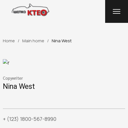
Home
Main home
Nina West
Copywriter
Nina West
+ (123) 1800-567-8990