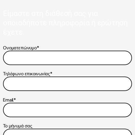
Είμαστε στη διάθεσή σας για
οποιαδήποτε πληροφορία ή ερώτηση
έχετε.
Ονοματεπώνυμο*
Τηλέφωνο επικοινωνίας*
Email*
Το μήνυμά σας