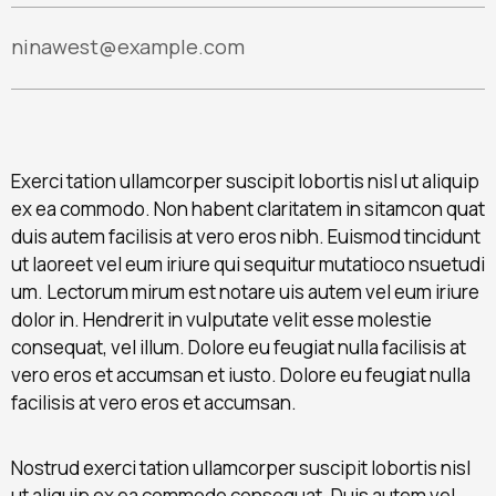
ninawest@example.com
Exerci tation ullamcorper suscipit lobortis nisl ut aliquip
ex ea commodo. Non habent claritatem in sitamcon quat
duis autem facilisis at vero eros nibh. Euismod tincidunt
ut laoreet vel eum iriure qui sequitur mutatioco nsuetudi
um. Lectorum mirum est notare uis autem vel eum iriure
dolor in. Hendrerit in vulputate velit esse molestie
consequat, vel illum. Dolore eu feugiat nulla facilisis at
vero eros et accumsan et iusto. Dolore eu feugiat nulla
facilisis at vero eros et accumsan.
Nostrud exerci tation ullamcorper suscipit lobortis nisl
ut aliquip ex ea commodo consequat. Duis autem vel