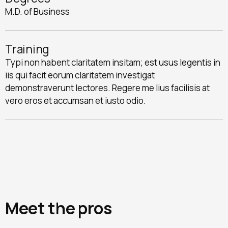
M.D. of Business
Training
Typi non habent claritatem insitam; est usus legentis in
iis qui facit eorum claritatem investigat
demonstraverunt lectores. Regere me lius facilisis at
vero eros et accumsan et iusto odio.
Meet the pros