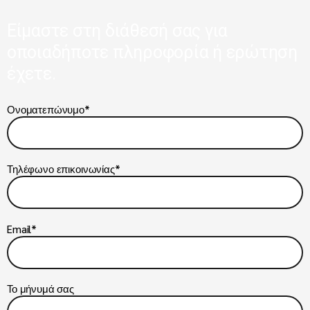
Είμαστε στη διάθεσή σας για
οποιαδήποτε πληροφορία ή ερώτηση
έχετε.
Ονοματεπώνυμο*
Τηλέφωνο επικοινωνίας*
Email*
Το μήνυμά σας