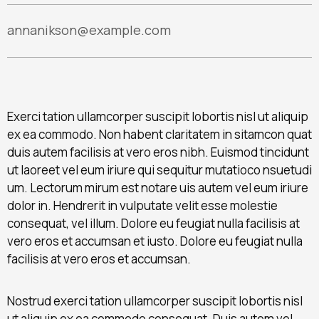
annanikson@example.com
Exerci tation ullamcorper suscipit lobortis nisl ut aliquip
ex ea commodo. Non habent claritatem in sitamcon quat
duis autem facilisis at vero eros nibh. Euismod tincidunt
ut laoreet vel eum iriure qui sequitur mutatioco nsuetudi
um. Lectorum mirum est notare uis autem vel eum iriure
dolor in. Hendrerit in vulputate velit esse molestie
consequat, vel illum. Dolore eu feugiat nulla facilisis at
vero eros et accumsan et iusto. Dolore eu feugiat nulla
facilisis at vero eros et accumsan.
Nostrud exerci tation ullamcorper suscipit lobortis nisl
ut aliquip ex ea commodo consequat. Duis autem vel