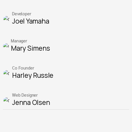
Developer
Joel Yamaha
Manager
Mary Simens
Co Founder
Harley Russle
Web Designer
Jenna Olsen