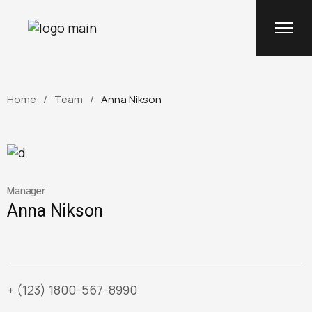
Home
Team
Anna Nikson
Manager
Anna Nikson
+ (123) 1800-567-8990