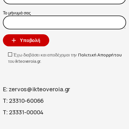
Το μήνυμά σας
Υποβολή
Έχω διαβάσει και αποδέχομαι την
Πολιτική Απορρήτου
του ikteoveroia.gr.
zervos@ikteoveroia.gr
E:
23310-60066
T:
23331-00004
T: