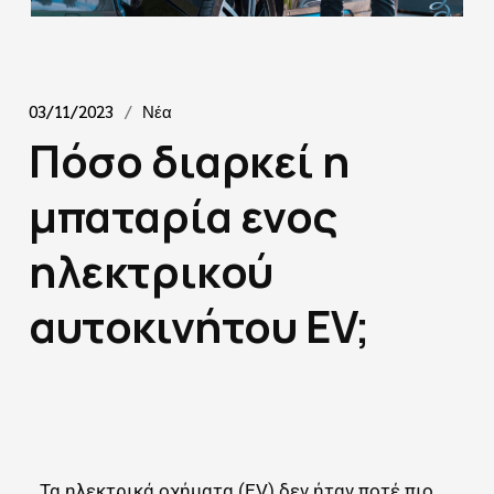
03/11/2023
Νέα
Πόσο διαρκεί η
μπαταρία ενος
ηλεκτρικού
αυτοκινήτου EV;
Τα ηλεκτρικά οχήματα (EV) δεν ήταν ποτέ πιο